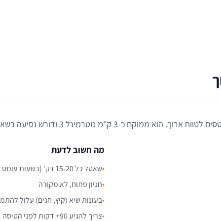
ורה בתוספת תשלום לשמירה מקסימלית על הרכב.
מה חשוב לדעת
•
שאטל כל 15-20 דק' (בשעות עומס עד 40)
•
חניון פתוח, לא מקורה
•
בעונות שיא (קיץ, חגים) עלול להתמ
•
צריך להגיע 90+ דקות לפני הטיסה