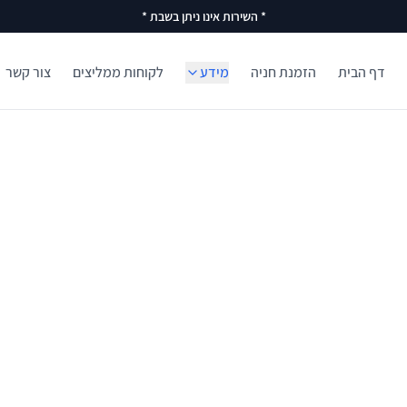
* השירות אינו ניתן בשבת *
דף הבית
הזמנת חניה
מידע
לקוחות ממליצים
צור קשר