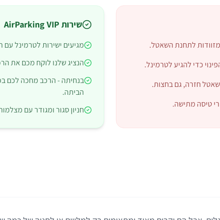
שירות AirParking VIP
המזוודות לתחנת השאטל.
מגיעים ישירות לטרמינל עם ה
הנציג שלנו לוקח מכם את הרכ
בנחיתה - הרכב מחכה לכם בפת
שאטל חזרה, גם בחצות.
הביתה.
רי טיסה מתישה.
חניון סגור ומגודר עם מצלמות א