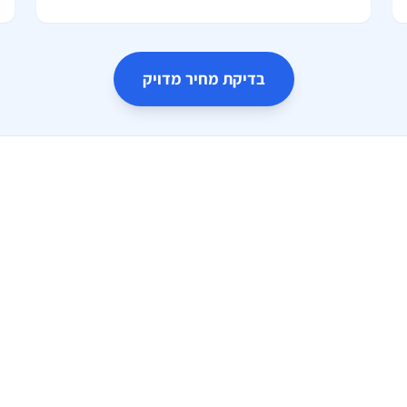
בדיקת מחיר מדויק
שירותים נלווים (אופציונלי)
פנקו את הרכב שלכם בזמן שאתם בחו"
350 ₪