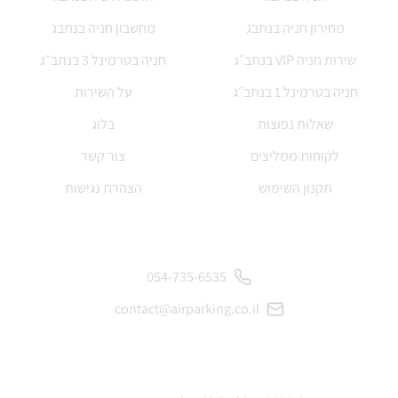
מחירון חניה בנתבג
מחשבון חניה בנתבג
שירות חניה VIP בנתב״ג
חניה בטרמינל 3 בנתב״ג
חניה בטרמינל 1 בנתב״ג
על השירות
שאלות נפוצות
בלוג
לקוחות ממליצים
צור קשר
תקנון השימוש
הצהרת נגישות
פרטי התקשרות
054-735-6535
contact@airparking.co.il