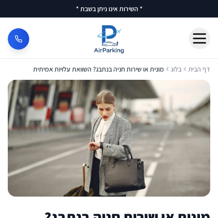
* השירות אינו ניתן בשבת *
דף הבית
בלוג
מונית או שירות חניה בנתבג? השוואת עלויות אמיתית
דף הבית
הזמנת חניה
מידע
לקוחות ממליצים
צור קשר
לביצוע הזמנה
מונית או שירות חניה בנתבג?