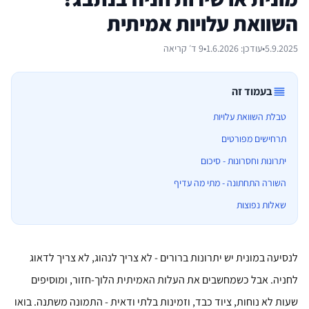
השוואת עלויות אמיתית
5.9.2025
•
עודכן:
1.6.2026
•
9
ד׳ קריאה
בעמוד זה
טבלת השוואת עלויות
תרחישים מפורטים
יתרונות וחסרונות - סיכום
השורה התחתונה - מתי מה עדיף
שאלות נפוצות
לנסיעה במונית יש יתרונות ברורים - לא צריך לנהוג, לא צריך לדאוג
לחניה. אבל כשמחשבים את העלות האמיתית הלוך-חזור, ומוסיפים
שעות לא נוחות, ציוד כבד, וזמינות בלתי ודאית - התמונה משתנה. בואו