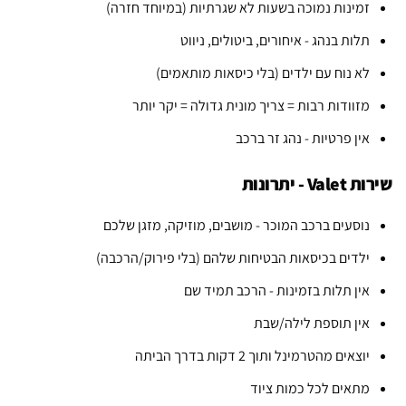
זמינות נמוכה בשעות לא שגרתיות (במיוחד חזרה)
תלות בנהג - איחורים, ביטולים, ניווט
לא נוח עם ילדים (בלי כיסאות מותאמים)
מזוודות רבות = צריך מונית גדולה = יקר יותר
אין פרטיות - נהג זר ברכב
שירות Valet - יתרונות
נוסעים ברכב המוכר - מושבים, מוזיקה, מזגן שלכם
ילדים בכיסאות הבטיחות שלהם (בלי פירוק/הרכבה)
אין תלות בזמינות - הרכב תמיד שם
אין תוספת לילה/שבת
יוצאים מהטרמינל ותוך 2 דקות בדרך הביתה
מתאים לכל כמות ציוד