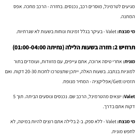
מגיעים לטרמינל, מוסרים רכב, נכנסים. בחזרה - הרכב מחכה. אפס
המתנה.
מי מנצח:
Valet - בעיקר בגלל זמינות ונוחות בשעות לא שגרתיות.
תרחיש 2: חזרה בשעות הלילה (נחיתה 01:00-04:00)
מונית:
אחרי טיסה ארוכה, אתם עייפים, עם מזוודות, ועומדים בתור
למוניות בנתבג. בשעות האלה, ייתכן שתצטרכו לחכות 20-30 דקות. ואם
תזמינו Gett/אפליקציה - המחיר מנופח.
Valet:
יוצאים מהטרמינל, הרכב שם. נכנסים ונוסעים הביתה. תוך 5
דקות אתם בדרך.
מי מנצח:
Valet - ללא ספק. ב-2 בלילה אתם רוצים להיות במיטה, לא
לחפש מונית.