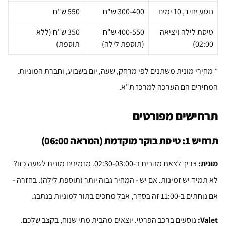
נוסע יחיד, 10 ימים
300-400 ש"ח
550 ש"ח
טיסת לילה (יציאה
400-550 ש"ח
350 ש"ח (ללא
02:00)
(תוספת לילה)
תוספת)
* מחירי מונית משתנים לפי מרחק, שעה, יום בשבוע, וחברת המוניות.
המחירים הם הערכה למרכז ת"א.
תרחישים מפורטים
תרחיש 1: טיסת בוקר מוקדמת (המראה 06:00)
מונית:
צריך לצאת מהבית ב-02:30-03:00. מזמינים מונית לשעה כזו?
לא תמיד יש זמינות. אם יש - המחיר גבוה יותר (תוספת לילה). בחזרה -
אם נוחתים ב-11:00 זה בסדר, אבל מחכים בתור למוניות בנתבג.
Valet:
נוסעים ברכב הפרטי. יוצאים מהבית מתי שנוח, בקצב שלכם.