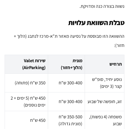
נשווה בצורה כנה ומדויקת.
טבלת השוואת עלויות
ההשוואה הזו מבוססת על נסיעה מאזור ת"א-מרכז לנתבג (הלוך +
חזור):
מונית
שירות Valet
תרחיש
(הלוך+חזור)
(AirParking)
נוסע יחיד, סופ"ש
300-400 ש"ח
350 ש"ח (פתוחה)
קצר (3 ימים)
450 ש"ח (5 ימים + 2
זוג, חופשה של שבוע
300-400 ש"ח
ימים נוספים)
משפחה (4 נפשות),
350-500 ש"ח
450 ש"ח
שבוע
(מונית גדולה)