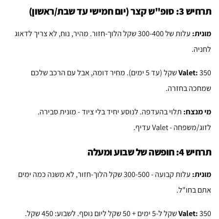
תרחיש 3: סופ"ש קצר (יום חמישי עד שבת/ראשון)
מונית:
עלות של 300-400 שקל הלוך-חזור. מהיר, נוח, לא צריך לדאוג
לחניה.
Valet:
350 שקל (עד 5 ימים). מחיר דומה, אבל עם הרכב שלכם
שמחכה בחזרה.
מי מנצח:
תלוי בהעדפה. לנוסע יחיד בלי ציוד - מונית סבירה.
לזוג/משפחה - Valet עדיף.
תרחיש 4: חופשה של שבוע ומעלה
מונית:
עלות קבועה - 300-500 שקל הלוך-חזור, לא משנה כמה ימים
אתם בחו"ל.
Valet:
350 שקל ל-5 ימים + 50 שקל ליום נוסף. לשבוע: 450 שקל.