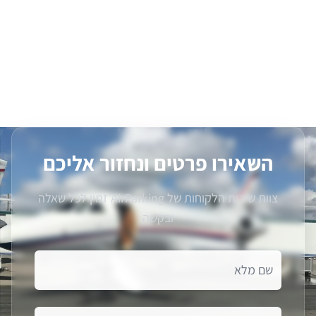
השאירו פרטים ונחזור אליכם
צוות שירות הלקוחות של AirParking זמין לכל שאלה
ובקשה