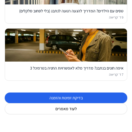
טסים עם הילדים? המדריך להגעה רגועה לנתבג (בלי לסחוב סלקלים)
9
ד׳ קריאה
איפה חונים בנתבג? מדריך מלא לאפשרויות החניה בטרמינל 3
7
ד׳ קריאה
בדיקת זמינות והזמנה
לעוד מאמרים